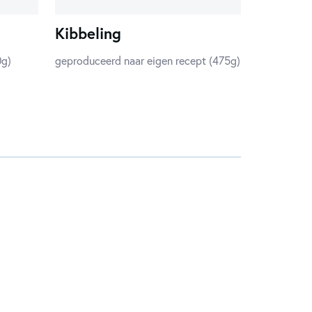
Kibbeling
0g)
geproduceerd naar eigen recept (475g)