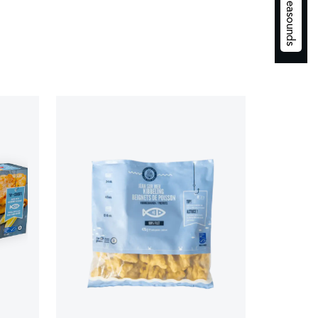
Play Seasounds