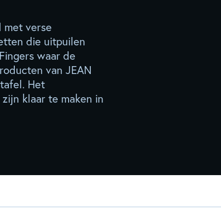
d met verse
tten die uitpuilen
 Fingers waar de
producten van JEAN
tafel. Het
 zijn klaar te maken in