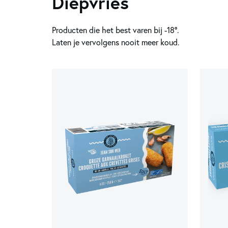
Diepvries
Producten die het best varen bij -18°.
Laten je vervolgens nooit meer koud.