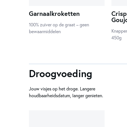
Garnaalkroketten
Crisp
Gouj
100% zuiver op de graat – geen
Knapper
bewaarmiddelen
450g
Droogvoeding
Jouw visjes op het droge. Langere
houdbaarheidsdatum, langer genieten.