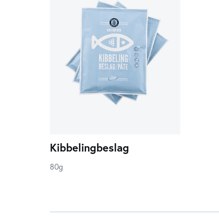
Kibbelingbeslag
80g