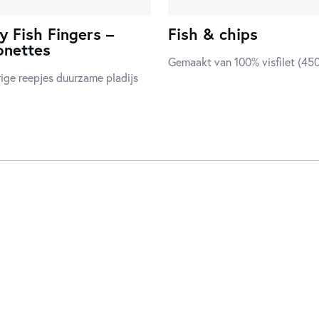
y Fish Fingers –
Fish & chips
onettes
Gemaakt van 100% visfilet (45
ige reepjes duurzame pladijs