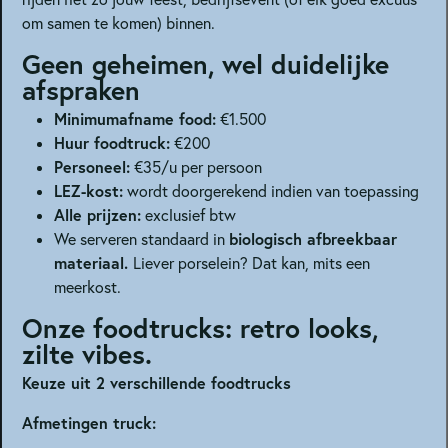
om samen te komen) binnen.
Geen geheimen, wel duidelijke
afspraken
Minimumafname food:
€1.500
Huur foodtruck:
€200
Personeel:
€35/u per persoon
LEZ-kost:
wordt doorgerekend indien van toepassing
Alle prijzen:
exclusief btw
biologisch afbreekbaar
We serveren standaard in
materiaal.
Liever porselein? Dat kan, mits een
meerkost.
Onze foodtrucks: retro looks,
zilte vibes.
Keuze uit 2 verschillende foodtrucks
Afmetingen truck: