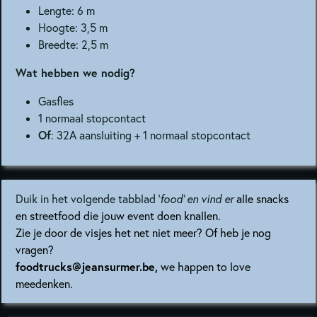
Lengte: 6 m
Hoogte: 3,5 m
Breedte: 2,5 m
Wat hebben we nodig?
Gasfles
1 normaal stopcontact
Of
: 32A aansluiting + 1 normaal stopcontact
Duik in het volgende tabblad '
food' en vind er
alle snacks
en streetfood die jouw event doen knallen.
Zie je door de visjes het net niet meer? Of heb je nog
vragen?
foodtrucks@jeansurmer.be,
we happen to love
meedenken.