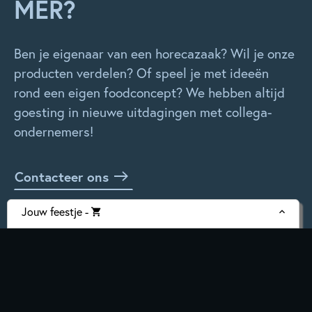
MER?
Ben je eigenaar van een horecazaak? Wil je onze
producten verdelen? Of speel je met ideeën
rond een eigen foodconcept? We hebben altijd
goesting in nieuwe uitdagingen met collega-
ondernemers!
Contacteer ons
Vraag foodstalen aan
Jouw feestje
-